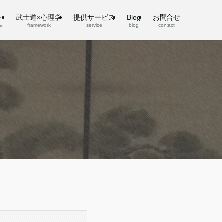
武士道×心理学
提供サービス
Blog
お問合せ
framework
service
blog
contact
me