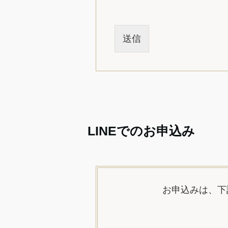
送信
LINEでのお申込み
お申込みは、
下