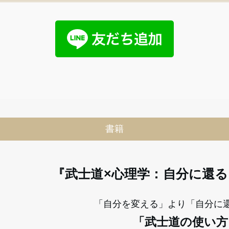
書籍
『武士道×心理学：自分に還
「自分を変える」より「自分に
「武士道の使い方