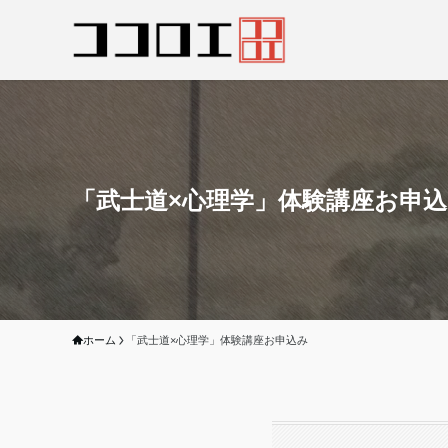
「武士道×心理学」体験講座お申
ホーム
「武士道×心理学」体験講座お申込み