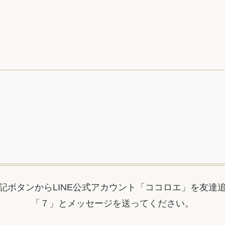
記ボタンからLINE公式アカウント
「ココロエ」を友達
「７」とメッセージを送ってください。