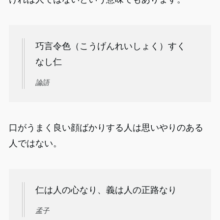
巧言令色（こうげんれいしょく）すく
なし仁
論語
口がうまく良い顔ばかりする人は思いやりのある
人ではない。
仁は人の心なり、義は人の正路なり
孟子