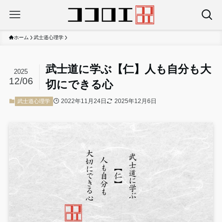
ホーム
武士道心理学
武士道に学ぶ【仁】人も自分も大
2025
12/06
切にできる心
2022年11月24日
2025年12月6日
武士道心理学