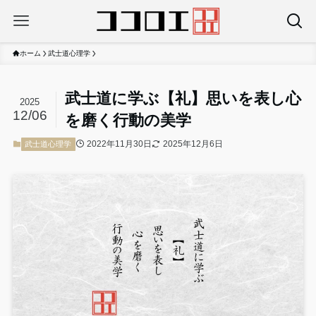
ホーム
武士道心理学
武士道に学ぶ【礼】思いを表し心
2025
12/06
を磨く行動の美学
2022年11月30日
2025年12月6日
武士道心理学