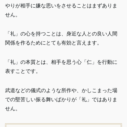
やりが相手に嫌な思いをさせることはまずありま
せん。
「礼」の心を持つことは、身近な人との良い人間
関係を作るためにとても有効と言えます。
「礼」の本質とは、相手を思う心「仁」を行動に
表すことです。
武道などの儀式のような所作や、かしこまった場
での堅苦しい振る舞いばかりが「礼」ではありま
せん。